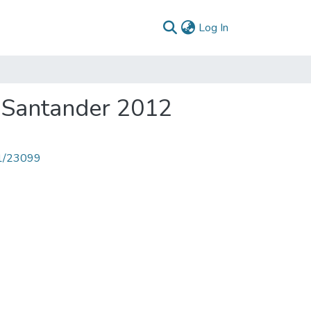
(current)
Log In
 Santander 2012
71/23099