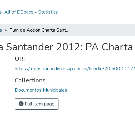
s
All of DSpace
Statistics
s
Plan de Acción Charta Santander 2012: PA Charta Santander 2012
ta Santander 2012: PA Charta
URI
https://repositoriocdim.esap.edu.co/handle/20.500.144
Collections
Documentos Municipales
Full item page