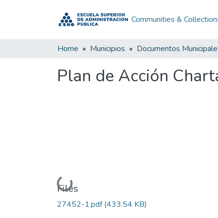
Communities & Collection
Home
Municipios
Documentos Municipale
Plan de Acción Char
Loading...
Files
27452-1.pdf
(433.54 KB)