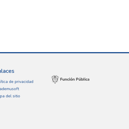
nlaces
ítica de privacidad
ademusoft
pa del sitio