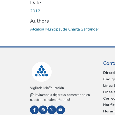
Date
2012
Authors
Alcaldía Municipal de Charta Santander
Cont
Direcc
Código
Línea 
Vigilada MinEducación
Línea 
¡Te invitamos a dejar tus comentarios en
Correo
nuestros canales oficiales!
Notifi
Horari