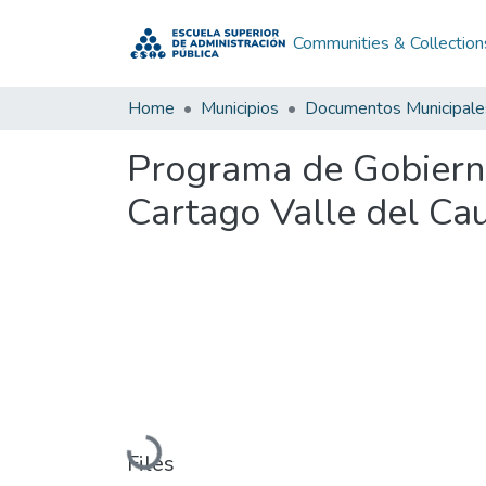
Communities & Collection
Home
Municipios
Documentos Municipale
Programa de Gobiern
Cartago Valle del Ca
Loading...
Files