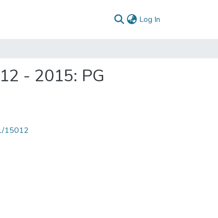
(current)
Log In
12 - 2015: PG
71/15012