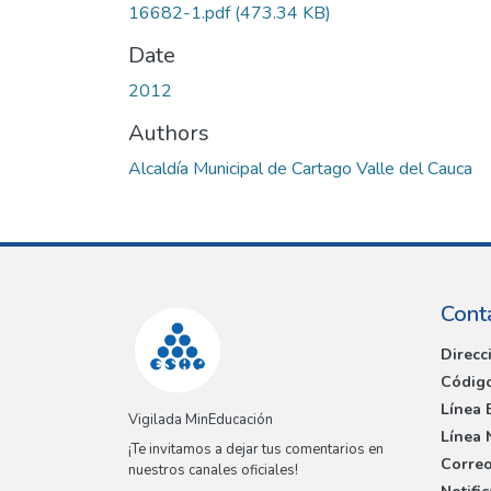
16682-1.pdf
(473.34 KB)
Date
2012
Authors
Alcaldía Municipal de Cartago Valle del Cauca
Cont
Direcc
Código
Línea 
Vigilada MinEducación
Línea 
¡Te invitamos a dejar tus comentarios en
Correo
nuestros canales oficiales!