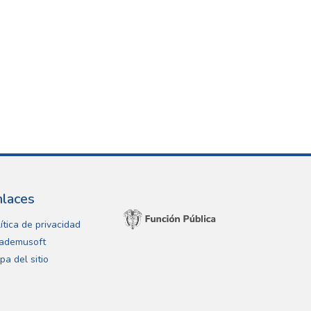
nlaces
ítica de privacidad
ademusoft
pa del sitio