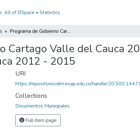
s
All of DSpace
Statistics
s
Programa de Gobierno Cartago Valle del Cauca 2012 - 2015: PG Cartago Valle del Cauca 2012 - 2015
o Cartago Valle del Cauca 20
uca 2012 - 2015
URI
https://repositoriocdim.esap.edu.co/handle/20.500.144
Collections
Documentos Municipales
Full item page