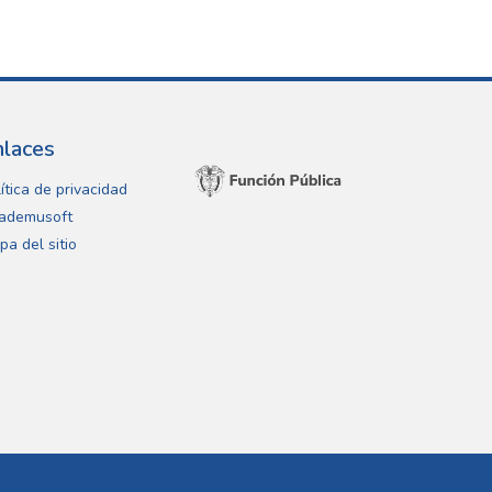
nlaces
ítica de privacidad
ademusoft
pa del sitio