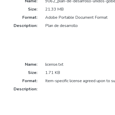
Name:
9062_plan-de-desarrollo-unidos-gobe
Size:
21.33 MB
Format:
Adobe Portable Document Format
Description:
Plan de desarrollo
Name:
license.txt
Size:
1.71 KB
Format:
Item-specific license agreed upon to s
Description: