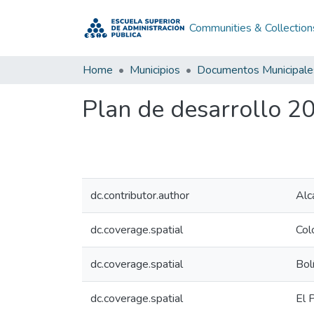
Communities & Collection
Home
Municipios
Documentos Municipale
Plan de desarrollo 2
dc.contributor.author
Alc
dc.coverage.spatial
Col
dc.coverage.spatial
Bol
dc.coverage.spatial
El 