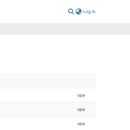
(current)
Log In
spa
spa
spa