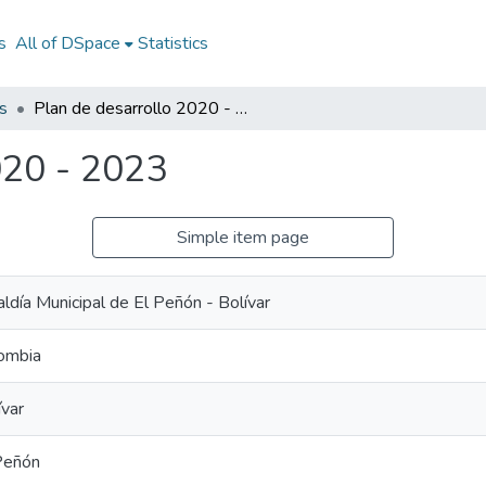
s
All of DSpace
Statistics
s
Plan de desarrollo 2020 - 2023
020 - 2023
Simple item page
aldía Municipal de El Peñón - Bolívar
ombia
ívar
Peñón