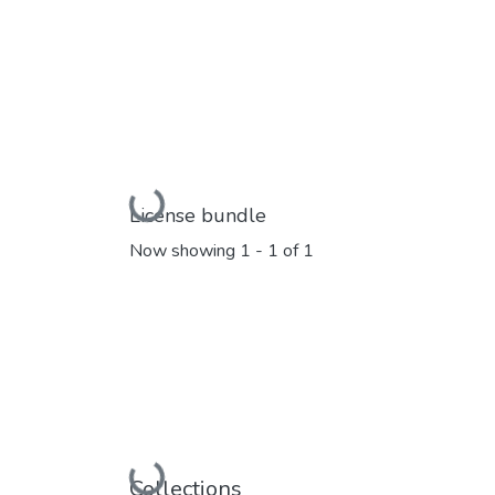
Loading...
License bundle
Now showing
1 - 1 of 1
Collections