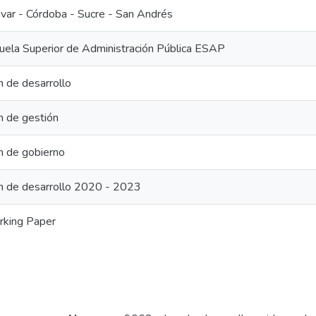
ivar - Córdoba - Sucre - San Andrés
uela Superior de Administración Pública ESAP
n de desarrollo
n de gestión
n de gobierno
n de desarrollo 2020 - 2023
king Paper