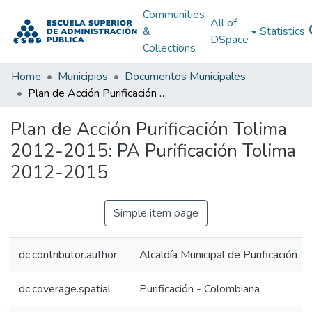
Communities
All of
&
Statistics
DSpace
Collections
Home
Municipios
Documentos Municipales
Plan de Acción Purificación Tolima 2012-2015: PA Purificación Tolima 2012-2015
Plan de Acción Purificación Tolima
2012-2015: PA Purificación Tolima
2012-2015
Simple item page
dc.contributor.author
Alcaldía Municipal de Purificación T
dc.coverage.spatial
Purificación - Colombiana