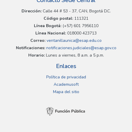
Contacto Sede Central
Dirección:
Calle 44 # 53 - 37, CAN, Bogotá D.C.
Código postal:
111321
Línea Bogotá:
(+57) 601 7956110
Línea Nacional:
018000 423713
Correo:
ventanillaunica@esap.edu.co
Notificaciones:
notificaciones.judiciales@esap.gov.co
Horario:
Lunes a viernes, 8 a.m. a 5 p.m.
Enlaces
Política de privacidad
Academusoft
Mapa del sitio