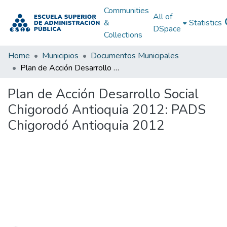
Communities
All of
&
Statistics
DSpace
Collections
Home
Municipios
Documentos Municipales
Plan de Acción Desarrollo Social Chigorodó Antioquia 2012: PADS Chigorodó Antioquia 2012
Plan de Acción Desarrollo Social
Chigorodó Antioquia 2012: PADS
Chigorodó Antioquia 2012