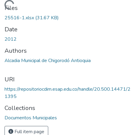
Loading...
Files
25516-1.xlsx
(31.67 KB)
Date
2012
Authors
Alcadia Municipal de Chigorodó Antioquia
URI
https://repositoriocdim.esap.edu.co/handle/20.500.14471/2
1395
Collections
Documentos Municipales
Full item page