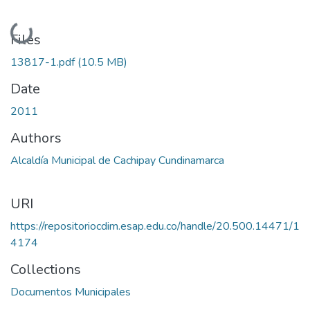
Loading...
Files
13817-1.pdf
(10.5 MB)
Date
2011
Authors
Alcaldía Municipal de Cachipay Cundinamarca
URI
https://repositoriocdim.esap.edu.co/handle/20.500.14471/1
4174
Collections
Documentos Municipales