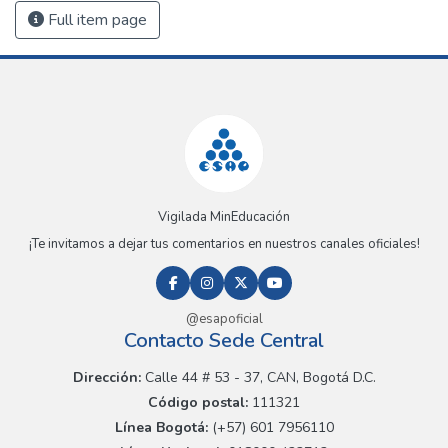
Full item page
Vigilada MinEducación
¡Te invitamos a dejar tus comentarios en nuestros canales oficiales!
@esapoficial
Contacto Sede Central
Dirección:
Calle 44 # 53 - 37, CAN, Bogotá D.C.
Código postal:
111321
Línea Bogotá:
(+57) 601 7956110