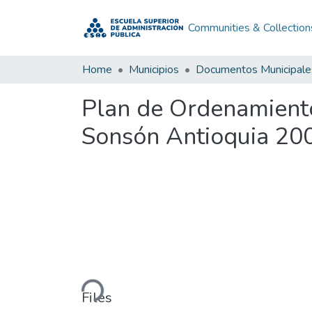
Communities & Collection
Home
Municipios
Documentos Municipale
Plan de Ordenamiento
Sonsón Antioquia 20
Loading...
Files