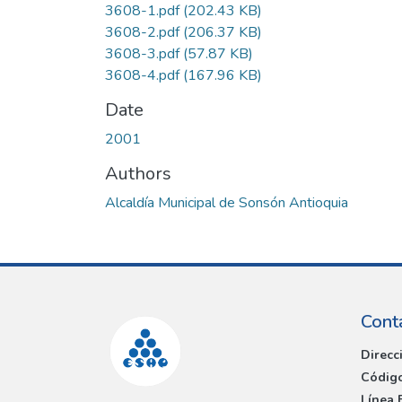
3608-1.pdf
(202.43 KB)
3608-2.pdf
(206.37 KB)
3608-3.pdf
(57.87 KB)
3608-4.pdf
(167.96 KB)
Date
2001
Authors
Alcaldía Municipal de Sonsón Antioquia
Cont
Direcc
Código
Línea 