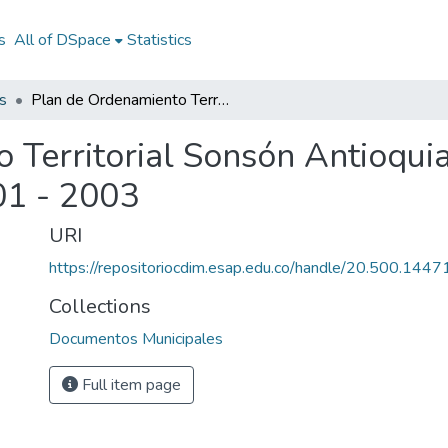
s
All of DSpace
Statistics
s
Plan de Ordenamiento Territorial Sonsón Antioquia 2001 - 2003: POT Sonsón Antioquia 2001 - 2003
 Territorial Sonsón Antioqui
01 - 2003
URI
https://repositoriocdim.esap.edu.co/handle/20.500.144
Collections
Documentos Municipales
Full item page