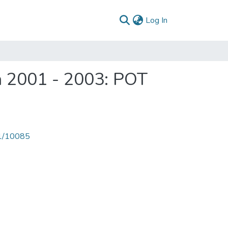
(current)
Log In
a 2001 - 2003: POT
71/10085