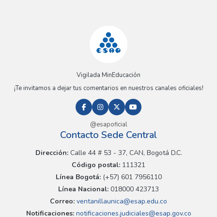
Vigilada MinEducación
¡Te invitamos a dejar tus comentarios en nuestros canales oficiales!
@esapoficial
Contacto Sede Central
Dirección:
Calle 44 # 53 - 37, CAN, Bogotá D.C.
Código postal:
111321
Línea Bogotá:
(+57) 601 7956110
Línea Nacional:
018000 423713
Correo:
ventanillaunica@esap.edu.co
Notificaciones:
notificaciones.judiciales@esap.gov.co