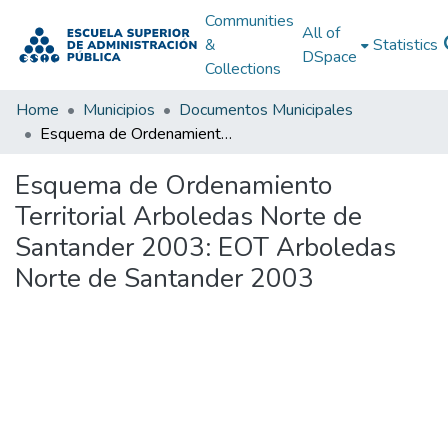
Communities
All of
&
Statistics
DSpace
Collections
Home
Municipios
Documentos Municipales
Esquema de Ordenamiento Territorial Arboledas Norte de Santander 2003: EOT Arboledas Norte de Santander 2003
Esquema de Ordenamiento
Territorial Arboledas Norte de
Santander 2003: EOT Arboledas
Norte de Santander 2003