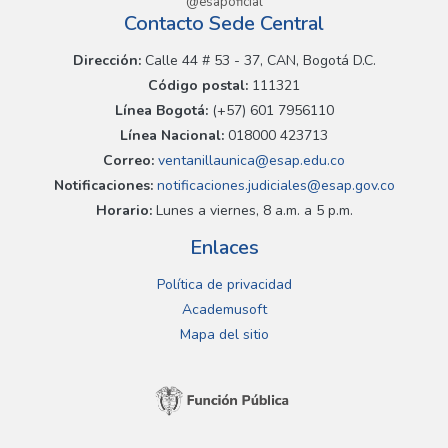
@esapoficial
Contacto Sede Central
Dirección:
Calle 44 # 53 - 37, CAN, Bogotá D.C.
Código postal:
111321
Línea Bogotá:
(+57) 601 7956110
Línea Nacional:
018000 423713
Correo:
ventanillaunica@esap.edu.co
Notificaciones:
notificaciones.judiciales@esap.gov.co
Horario:
Lunes a viernes, 8 a.m. a 5 p.m.
Enlaces
Política de privacidad
Academusoft
Mapa del sitio