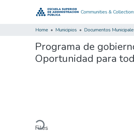
Communities & Collection
Home
Municipios
Documentos Municipale
Programa de gobierno
Oportunidad para to
Loading...
Files