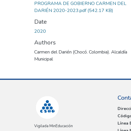
PROGRAMA DE GOBIERNO CARMEN DEL
DARIÉN 2020-2023.pdf
(542.17 KB)
Date
2020
Authors
Carmen del Darién (Chocó. Colombia). Alcaldía
Municipal
Cont
Direcc
Código
Línea 
Vigilada MinEducación
Línea 