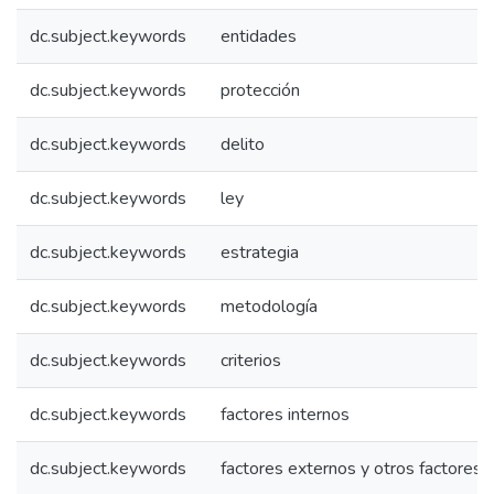
dc.subject.keywords
entidades
dc.subject.keywords
protección
dc.subject.keywords
delito
dc.subject.keywords
ley
dc.subject.keywords
estrategia
dc.subject.keywords
metodología
dc.subject.keywords
criterios
dc.subject.keywords
factores internos
dc.subject.keywords
factores externos y otros factores