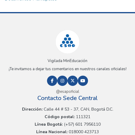
Vigilada MinEducación
¡Te invitamos a dejar tus comentarios en nuestros canales oficiales!
@esapoficial
Contacto Sede Central
Dirección:
Calle 44 # 53 - 37, CAN, Bogotá D.C.
Código postal:
111321
Línea Bogotá:
(+57) 601 7956110
Línea Nacional:
018000 423713