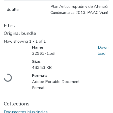
Plan Anticorrupción y de Atención a
dc.title
Cundinamarca 2013: PAAC Vianí C
Files
Original bundle
Now showing
1 - 1 of 1
Name:
Down
22963-1.pdf
load
Size:
483.83 KB
Loading...
Format:
Adobe Portable Document
Format
Collections
Documentos Municipales