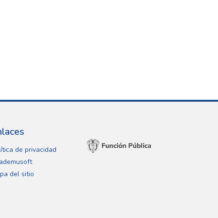
nlaces
ítica de privacidad
ademusoft
pa del sitio