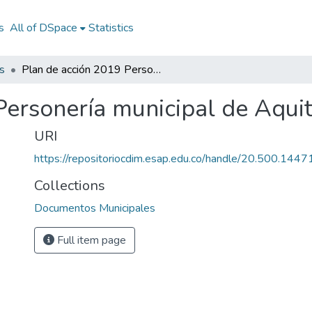
s
All of DSpace
Statistics
s
Plan de acción 2019 Personería municipal de Aquitania (Boyacá)
Personería municipal de Aquit
URI
https://repositoriocdim.esap.edu.co/handle/20.500.144
Collections
Documentos Municipales
Full item page