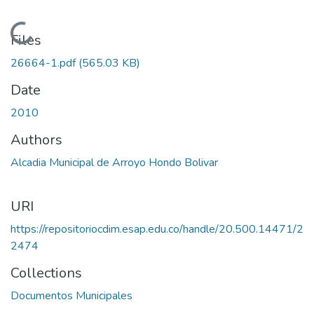
Loading...
Files
26664-1.pdf
(565.03 KB)
Date
2010
Authors
Alcadia Municipal de Arroyo Hondo Bolivar
URI
https://repositoriocdim.esap.edu.co/handle/20.500.14471/2
2474
Collections
Documentos Municipales