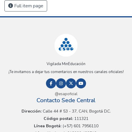
Full item page
Vigilada MinEducación
¡Te invitamos a dejar tus comentarios en nuestros canales oficiales!
@esapoficial
Contacto Sede Central
Dirección:
Calle 44 # 53 - 37, CAN, Bogotá D.C.
Código postal:
111321
Línea Bogotá:
(+57) 601 7956110