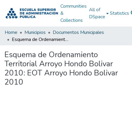
Communities
All of
&
Statistics
DSpace
Collections
Home
Municipios
Documentos Municipales
Esquema de Ordenamiento Territorial Arroyo Hondo Bolivar 2010: EOT Arroyo Hondo Bolivar 2010
Esquema de Ordenamiento
Territorial Arroyo Hondo Bolivar
2010: EOT Arroyo Hondo Bolivar
2010