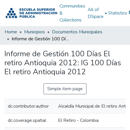
Communities
All of
&
Statistics
DSpace
Collections
Home
Municipios
Documentos Municipales
Informe de Gestión 100 Días El retiro Antioquia 2012: IG 100 Días El retiro Antioquia 2012
Informe de Gestión 100 Días El
retiro Antioquia 2012: IG 100 Días
El retiro Antioquia 2012
Simple item page
dc.contributor.author
Alcaldía Municipal de El retiro Antio
dc.coverage.spatial
El Retiro - Colombia