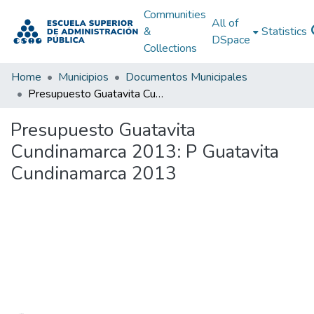
Communities
All of
&
Statistics
DSpace
Collections
Home
Municipios
Documentos Municipales
Presupuesto Guatavita Cundinamarca 2013: P Guatavita Cundinamarca 2013
Presupuesto Guatavita
Cundinamarca 2013: P Guatavita
Cundinamarca 2013