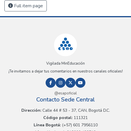
Full item page
Vigilada MinEducación
¡Te invitamos a dejar tus comentarios en nuestros canales oficiales!
@esapoficial
Contacto Sede Central
Dirección:
Calle 44 # 53 - 37, CAN, Bogotá D.C.
Código postal:
111321
Línea Bogotá:
(+57) 601 7956110