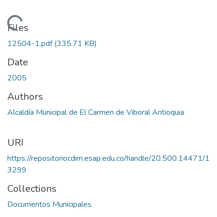
Loading...
Files
12504-1.pdf
(335.71 KB)
Date
2005
Authors
Alcaldía Municipal de El Carmen de Viboral Antioquia
URI
https://repositoriocdim.esap.edu.co/handle/20.500.14471/1
3299
Collections
Documentos Municipales