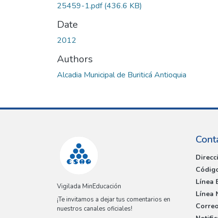
25459-1.pdf
(436.6 KB)
Date
2012
Authors
Alcadia Municipal de Buriticá Antioquia
Cont
Direcc
Código
Línea 
Vigilada MinEducación
Línea 
¡Te invitamos a dejar tus comentarios en
Correo
nuestros canales oficiales!