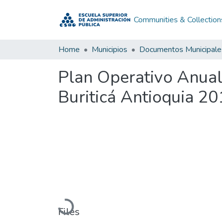
Communities & Collection
Home
Municipios
Documentos Municipale
Plan Operativo Anual
Buriticá Antioquia 2
Loading...
Files