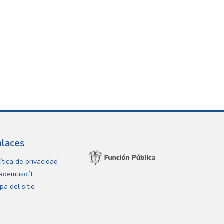
nlaces
ítica de privacidad
ademusoft
pa del sitio