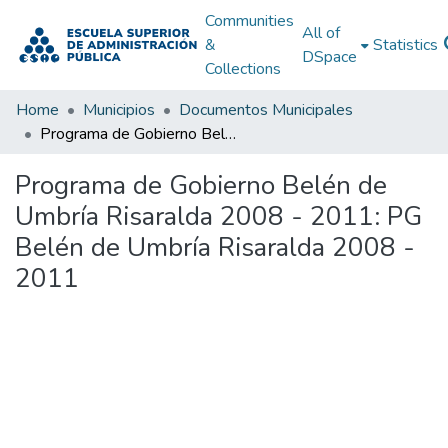
Communities
All of
&
Statistics
DSpace
Collections
Home
Municipios
Documentos Municipales
Programa de Gobierno Belén de Umbría Risaralda 2008 - 2011: PG Belén de Umbría Risaralda 2008 - 2011
Programa de Gobierno Belén de
Umbría Risaralda 2008 - 2011: PG
Belén de Umbría Risaralda 2008 -
2011