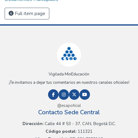
Full item page
Vigilada MinEducación
¡Te invitamos a dejar tus comentarios en nuestros canales oficiales!
@esapoficial
Contacto Sede Central
Dirección:
Calle 44 # 53 - 37, CAN, Bogotá D.C.
Código postal:
111321