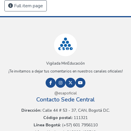
Full item page
Vigilada MinEducación
¡Te invitamos a dejar tus comentarios en nuestros canales oficiales!
@esapoficial
Contacto Sede Central
Dirección:
Calle 44 # 53 - 37, CAN, Bogotá D.C.
Código postal:
111321
Línea Bogotá:
(+57) 601 7956110