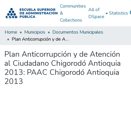
Communities
All of
&
Statistics
DSpace
Collections
Home
Municipios
Documentos Municipales
Plan Anticorrupción y de Atención al Ciudadano Chigorodó Antioquia 2013: PAAC Chigorodó Antioquia 2013
Plan Anticorrupción y de Atención
al Ciudadano Chigorodó Antioquia
2013: PAAC Chigorodó Antioquia
2013