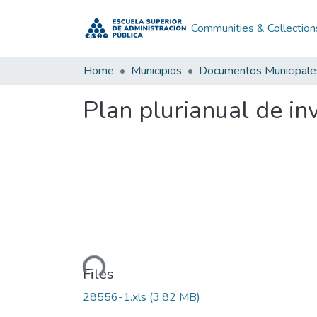
Communities & Collection
Home
Municipios
Documentos Municipale
Plan plurianual de 
Loading...
Files
28556-1.xls
(3.82 MB)