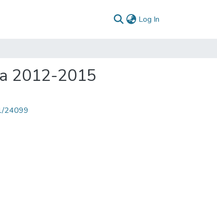
(current)
Log In
rca 2012-2015
71/24099