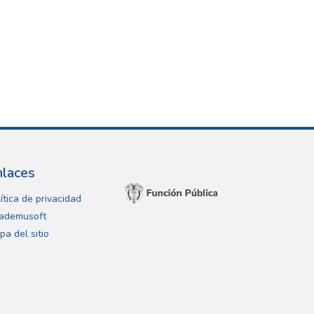
nlaces
ítica de privacidad
ademusoft
pa del sitio