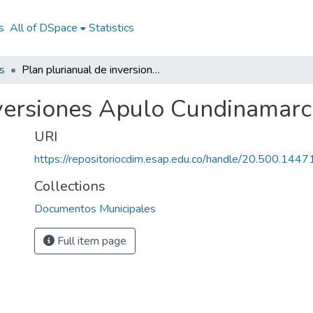
s
All of DSpace
Statistics
s
Plan plurianual de inversiones Apulo Cundinamarca 2012-2015
inversiones Apulo Cundinama
URI
https://repositoriocdim.esap.edu.co/handle/20.500.144
Collections
Documentos Municipales
Full item page