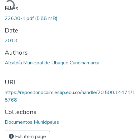
Files
22630-1.pdf
(5.88 MB)
Date
2013
Authors
Alcaldía Municipal de Ubaque Cundinamarca
URI
https://repositoriocdim.esap.edu.co/handle/20.500.14471/1
8768
Collections
Documentos Municipales
Full item page