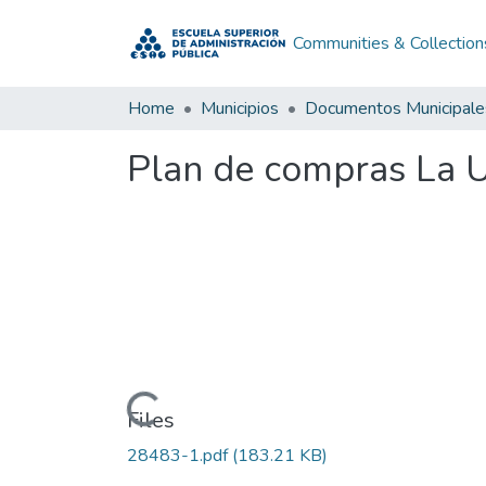
Communities & Collection
Home
Municipios
Documentos Municipale
Plan de compras La 
Loading...
Files
28483-1.pdf
(183.21 KB)