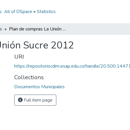
s
All of DSpace
Statistics
s
Plan de compras La Unión Sucre 2012
Unión Sucre 2012
URI
https://repositoriocdim.esap.edu.co/handle/20.500.144
Collections
Documentos Municipales
Full item page