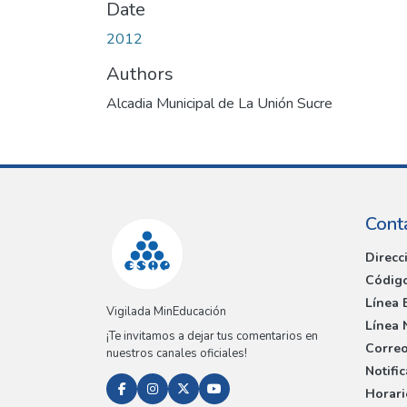
Date
2012
Authors
Alcadia Municipal de La Unión Sucre
Cont
Direcc
Código
Línea 
Vigilada MinEducación
Línea 
¡Te invitamos a dejar tus comentarios en
Correo
nuestros canales oficiales!
Notifi
Horari