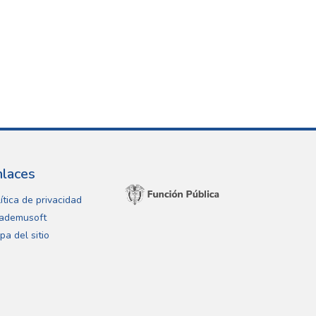
nlaces
ítica de privacidad
ademusoft
pa del sitio