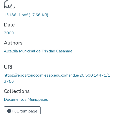
Loading...
Files
13186-1.pdf
(17.66 KB)
Date
2009
Authors
Alcaldía Municipal de Trinidad Casanare
URI
https://repositoriocdim.esap.edu.co/handle/20.500.14471/1
3756
Collections
Documentos Municipales
Full item page