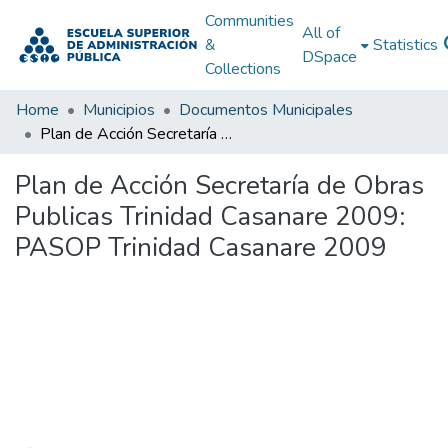
Communities
All of
&
Statistics
DSpace
Collections
Home
Municipios
Documentos Municipales
Plan de Acción Secretaría de Obras Publicas Trinidad Casanare 2009: PASOP Trinidad Casanare 2009
Plan de Acción Secretaría de Obras
Publicas Trinidad Casanare 2009:
PASOP Trinidad Casanare 2009