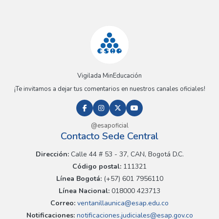
Vigilada MinEducación
¡Te invitamos a dejar tus comentarios en nuestros canales oficiales!
@esapoficial
Contacto Sede Central
Dirección:
Calle 44 # 53 - 37, CAN, Bogotá D.C.
Código postal:
111321
Línea Bogotá:
(+57) 601 7956110
Línea Nacional:
018000 423713
Correo:
ventanillaunica@esap.edu.co
Notificaciones:
notificaciones.judiciales@esap.gov.co