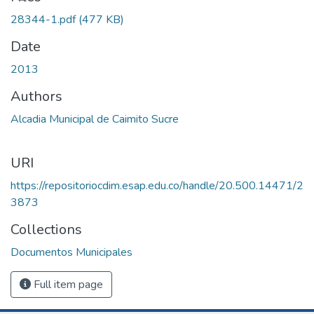
28344-1.pdf
(477 KB)
Date
2013
Authors
Alcadia Municipal de Caimito Sucre
URI
https://repositoriocdim.esap.edu.co/handle/20.500.14471/2
3873
Collections
Documentos Municipales
Full item page