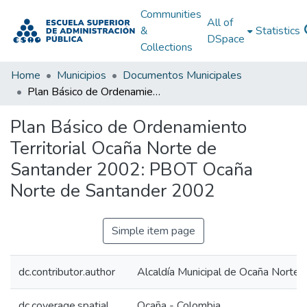
Communities
All of
&
Statistics
DSpace
Collections
Home
Municipios
Documentos Municipales
Plan Básico de Ordenamiento Territorial Ocaña Norte de Santander 2002: PBOT Ocaña Norte de Santander 2002
Plan Básico de Ordenamiento
Territorial Ocaña Norte de
Santander 2002: PBOT Ocaña
Norte de Santander 2002
Simple item page
dc.contributor.author
Alcaldía Municipal de Ocaña Norte 
dc.coverage.spatial
Ocaña - Colombia