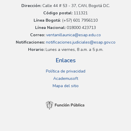
Dirección:
Calle 44 # 53 - 37, CAN, Bogotá D.C.
Código postal:
111321
Línea Bogotá:
(+57) 601 7956110
Línea Nacional:
018000 423713
Correo:
ventanillaunica@esap.edu.co
Notificaciones:
notificaciones.judiciales@esap.gov.co
Horario:
Lunes a viernes, 8 a.m. a 5 p.m.
Enlaces
Política de privacidad
Academusoft
Mapa del sitio