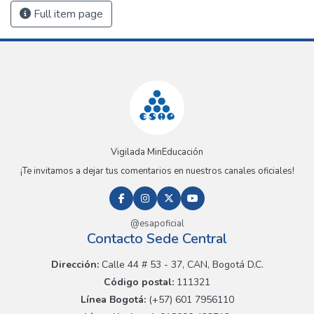
Full item page
Vigilada MinEducación
¡Te invitamos a dejar tus comentarios en nuestros canales oficiales!
@esapoficial
Contacto Sede Central
Dirección:
Calle 44 # 53 - 37, CAN, Bogotá D.C.
Código postal:
111321
Línea Bogotá:
(+57) 601 7956110