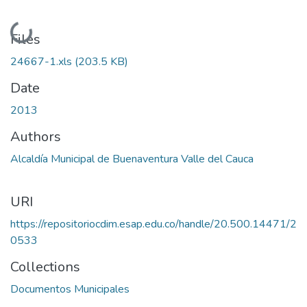
Loading...
Files
24667-1.xls
(203.5 KB)
Date
2013
Authors
Alcaldía Municipal de Buenaventura Valle del Cauca
URI
https://repositoriocdim.esap.edu.co/handle/20.500.14471/2
0533
Collections
Documentos Municipales