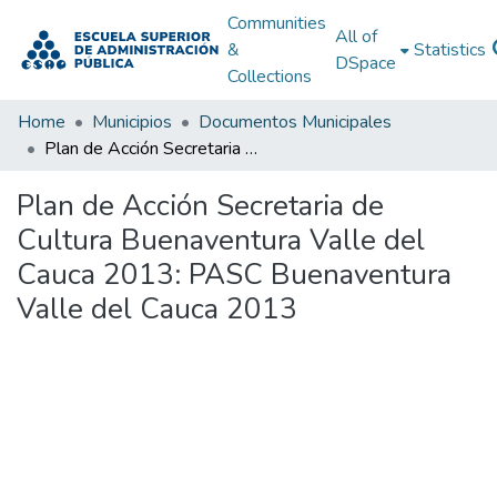
Communities
All of
&
Statistics
DSpace
Collections
Home
Municipios
Documentos Municipales
Plan de Acción Secretaria de Cultura Buenaventura Valle del Cauca 2013: PASC Buenaventura Valle del Cauca 2013
Plan de Acción Secretaria de
Cultura Buenaventura Valle del
Cauca 2013: PASC Buenaventura
Valle del Cauca 2013