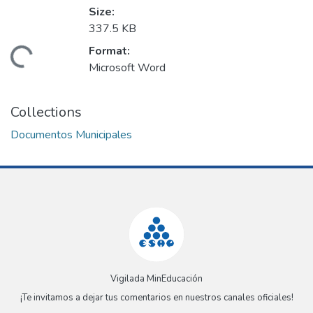
Size:
337.5 KB
Format:
Loading...
Microsoft Word
Collections
Documentos Municipales
Vigilada MinEducación
¡Te invitamos a dejar tus comentarios en nuestros canales oficiales!