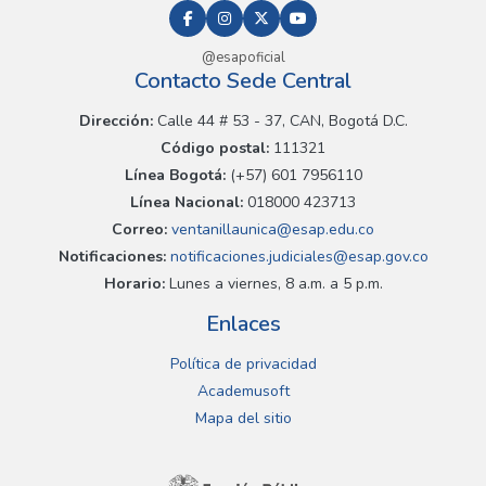
@esapoficial
Contacto Sede Central
Dirección:
Calle 44 # 53 - 37, CAN, Bogotá D.C.
Código postal:
111321
Línea Bogotá:
(+57) 601 7956110
Línea Nacional:
018000 423713
Correo:
ventanillaunica@esap.edu.co
Notificaciones:
notificaciones.judiciales@esap.gov.co
Horario:
Lunes a viernes, 8 a.m. a 5 p.m.
Enlaces
Política de privacidad
Academusoft
Mapa del sitio