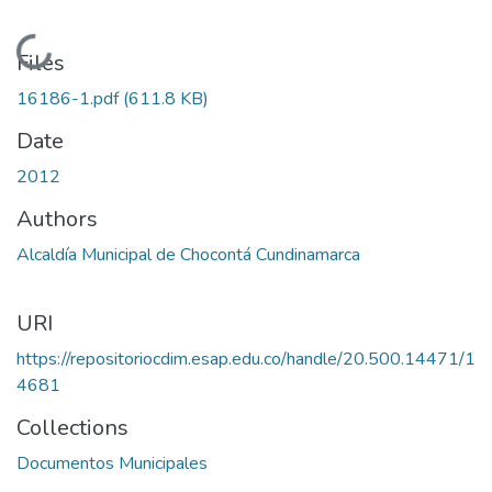
Loading...
Files
16186-1.pdf
(611.8 KB)
Date
2012
Authors
Alcaldía Municipal de Chocontá Cundinamarca
URI
https://repositoriocdim.esap.edu.co/handle/20.500.14471/1
4681
Collections
Documentos Municipales