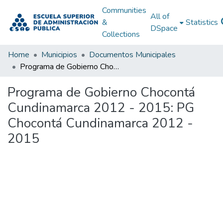
Communities
All of
&
Statistics
DSpace
Collections
Home
Municipios
Documentos Municipales
Programa de Gobierno Chocontá Cundinamarca 2012 - 2015: PG Chocontá Cundinamarca 2012 - 2015
Programa de Gobierno Chocontá
Cundinamarca 2012 - 2015: PG
Chocontá Cundinamarca 2012 -
2015