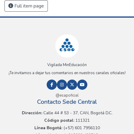
Full item page
Vigilada MinEducación
¡Te invitamos a dejar tus comentarios en nuestros canales oficiales!
@esapoficial
Contacto Sede Central
Dirección:
Calle 44 # 53 - 37, CAN, Bogotá D.C.
Código postal:
111321
Línea Bogotá:
(+57) 601 7956110