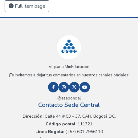
Full item page
Vigilada MinEducación
¡Te invitamos a dejar tus comentarios en nuestros canales oficiales!
@esapoficial
Contacto Sede Central
Dirección:
Calle 44 # 53 - 37, CAN, Bogotá D.C.
Código postal:
111321
Línea Bogotá:
(+57) 601 7956110