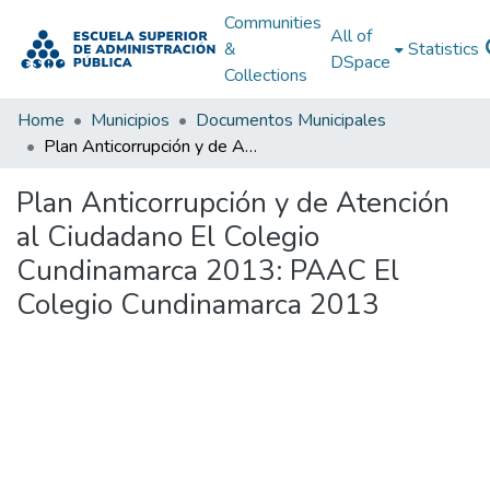
Communities
All of
&
Statistics
DSpace
Collections
Home
Municipios
Documentos Municipales
Plan Anticorrupción y de Atención al Ciudadano El Colegio Cundinamarca 2013: PAAC El Colegio Cundinamarca 2013
Plan Anticorrupción y de Atención
al Ciudadano El Colegio
Cundinamarca 2013: PAAC El
Colegio Cundinamarca 2013