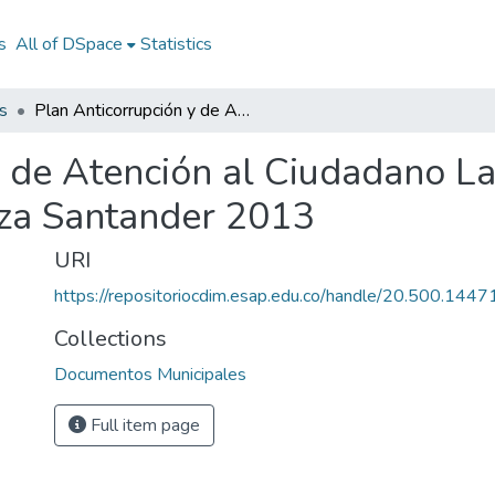
s
All of DSpace
Statistics
s
Plan Anticorrupción y de Atención al Ciudadano La Belleza Santander 2013: PAAC La Belleza Santander 2013
y de Atención al Ciudadano L
za Santander 2013
URI
https://repositoriocdim.esap.edu.co/handle/20.500.144
Collections
Documentos Municipales
Full item page