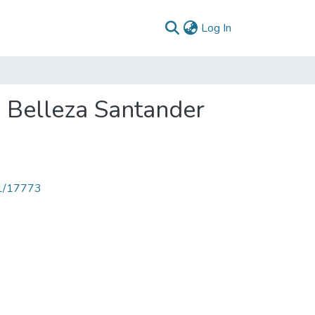
(current)
Log In
a Belleza Santander
71/17773