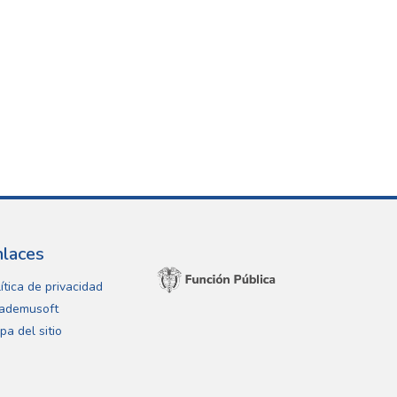
nlaces
ítica de privacidad
ademusoft
pa del sitio