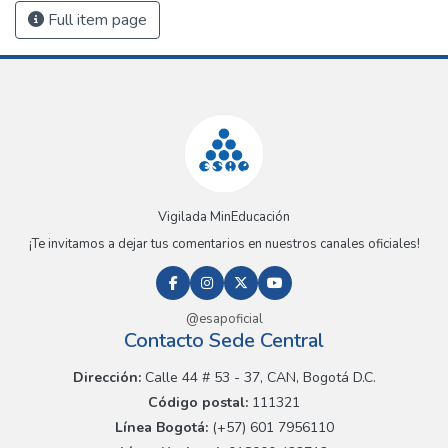
Full item page
Vigilada MinEducación
¡Te invitamos a dejar tus comentarios en nuestros canales oficiales!
@esapoficial
Contacto Sede Central
Dirección:
Calle 44 # 53 - 37, CAN, Bogotá D.C.
Código postal:
111321
Línea Bogotá:
(+57) 601 7956110