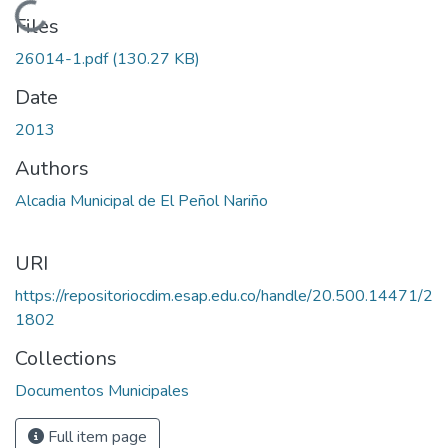
Loading...
Files
26014-1.pdf
(130.27 KB)
Date
2013
Authors
Alcadia Municipal de El Peñol Nariño
URI
https://repositoriocdim.esap.edu.co/handle/20.500.14471/2
1802
Collections
Documentos Municipales
Full item page