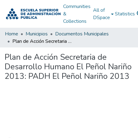
Communities
All of
&
Statistics
DSpace
Collections
Home
Municipios
Documentos Municipales
Plan de Acción Secretaria de Desarrollo Humano El Peñol Nariño 2013: PADH El Peñol Nariño 2013
Plan de Acción Secretaria de
Desarrollo Humano El Peñol Nariño
2013: PADH El Peñol Nariño 2013