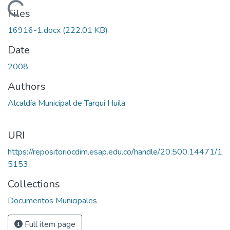
Loading...
Files
16916-1.docx
(222.01 KB)
Date
2008
Authors
Alcaldía Municipal de Tarqui Huila
URI
https://repositoriocdim.esap.edu.co/handle/20.500.14471/1
5153
Collections
Documentos Municipales
Full item page