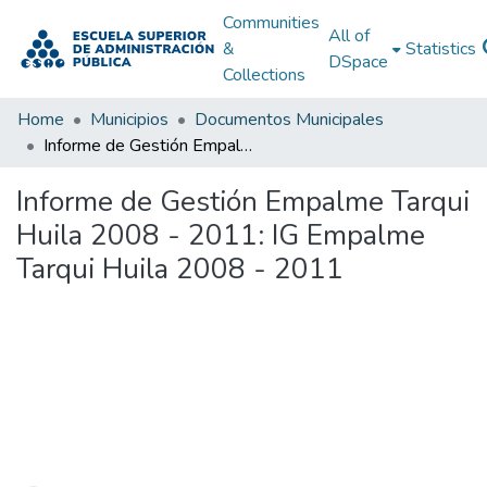
Communities
All of
&
Statistics
DSpace
Collections
Home
Municipios
Documentos Municipales
Informe de Gestión Empalme Tarqui Huila 2008 - 2011: IG Empalme Tarqui Huila 2008 - 2011
Informe de Gestión Empalme Tarqui
Huila 2008 - 2011: IG Empalme
Tarqui Huila 2008 - 2011