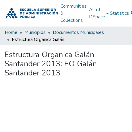
Communities
All of
&
Statistics
DSpace
Collections
Home
Municipios
Documentos Municipales
Estructura Organica Galán Santander 2013: EO Galán Santander 2013
Estructura Organica Galán
Santander 2013: EO Galán
Santander 2013
Loading...