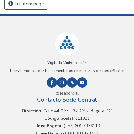
Full item page
Vigilada MinEducación
¡Te invitamos a dejar tus comentarios en nuestros canales oficiales!
@esapoficial
Contacto Sede Central
Dirección:
Calle 44 # 53 - 37, CAN, Bogotá D.C.
Código postal:
111321
Línea Bogotá:
(+57) 601 7956110
Línea Nacional:
018000 423713