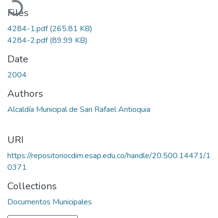
Files
4284-1.pdf
(265.81 KB)
4284-2.pdf
(89.99 KB)
Date
2004
Authors
Alcaldía Municipal de San Rafael Antioquia
URI
https://repositoriocdim.esap.edu.co/handle/20.500.14471/1
0371
Collections
Documentos Municipales