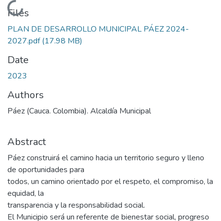
Loading...
Files
PLAN DE DESARROLLO MUNICIPAL PÁEZ 2024-
2027.pdf
(17.98 MB)
Date
2023
Authors
Páez (Cauca. Colombia). Alcaldía Municipal
Abstract
Páez construirá el camino hacia un territorio seguro y lleno
de oportunidades para
todos, un camino orientado por el respeto, el compromiso, la
equidad, la
transparencia y la responsabilidad social.
El Municipio será un referente de bienestar social, progreso