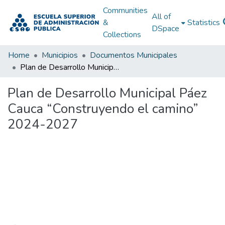
Communities
All of
&
Statistics
DSpace
Collections
Home
Municipios
Documentos Municipales
Plan de Desarrollo Municipal Páez Cauca “Construyendo el camino” 2024-2027
Plan de Desarrollo Municipal Páez
Cauca “Construyendo el camino”
2024-2027