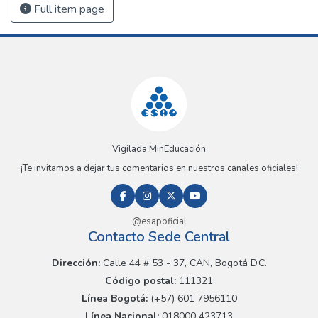
Full item page
Vigilada MinEducación
¡Te invitamos a dejar tus comentarios en nuestros canales oficiales!
@esapoficial
Contacto Sede Central
Dirección:
Calle 44 # 53 - 37, CAN, Bogotá D.C.
Código postal:
111321
Línea Bogotá:
(+57) 601 7956110
Línea Nacional:
018000 423713