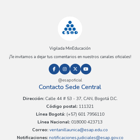
Vigilada MinEducación
¡Te invitamos a dejar tus comentarios en nuestros canales oficiales!
@esapoficial
Contacto Sede Central
Dirección:
Calle 44 # 53 - 37, CAN, Bogotá D.C.
Código postal:
111321
Línea Bogotá:
(+57) 601 7956110
Línea Nacional:
018000 423713
Correo:
ventanillaunica@esap.edu.co
Notificaciones:
notificaciones.judiciales@esap.gov.co