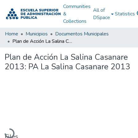
Communities
All of
&
Statistics
DSpace
Collections
Home
Municipios
Documentos Municipales
Plan de Acción La Salina Casanare 2013: PA La Salina Casanare 2013
Plan de Acción La Salina Casanare
2013: PA La Salina Casanare 2013
Loading...
Files