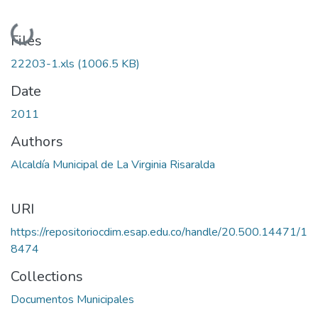
Loading...
Files
22203-1.xls
(1006.5 KB)
Date
2011
Authors
Alcaldía Municipal de La Virginia Risaralda
URI
https://repositoriocdim.esap.edu.co/handle/20.500.14471/1
8474
Collections
Documentos Municipales