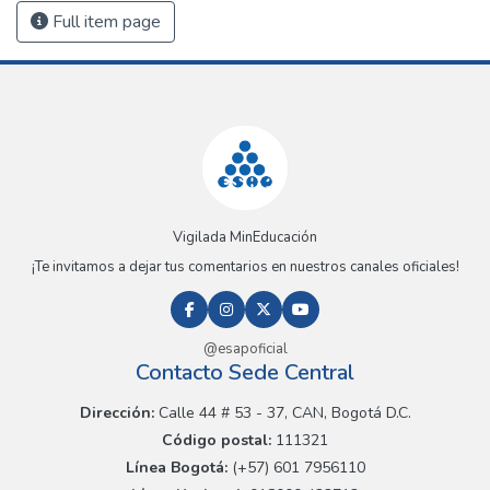
Full item page
Vigilada MinEducación
¡Te invitamos a dejar tus comentarios en nuestros canales oficiales!
@esapoficial
Contacto Sede Central
Dirección:
Calle 44 # 53 - 37, CAN, Bogotá D.C.
Código postal:
111321
Línea Bogotá:
(+57) 601 7956110