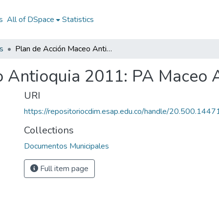
s
All of DSpace
Statistics
s
Plan de Acción Maceo Antioquia 2011: PA Maceo Antioquia 2011
o Antioquia 2011: PA Maceo 
URI
https://repositoriocdim.esap.edu.co/handle/20.500.144
Collections
Documentos Municipales
Full item page