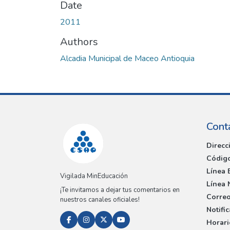
Date
2011
Authors
Alcadia Municipal de Maceo Antioquia
Cont
Direcc
Código
Línea 
Vigilada MinEducación
Línea 
¡Te invitamos a dejar tus comentarios en
Correo
nuestros canales oficiales!
Notifi
Horari