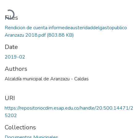
Loading...
Files
Rendicion de cuenta informedeausteridaddelgastopublico
Aranzazu 2018.pdf
(803.88 KB)
Date
2019-02
Authors
Alcaldía municipal de Aranzazu - Caldas
URI
https://repositoriocdim.esap.edu.co/handle/20.500.14471/2
5202
Collections
Documentos Municipales