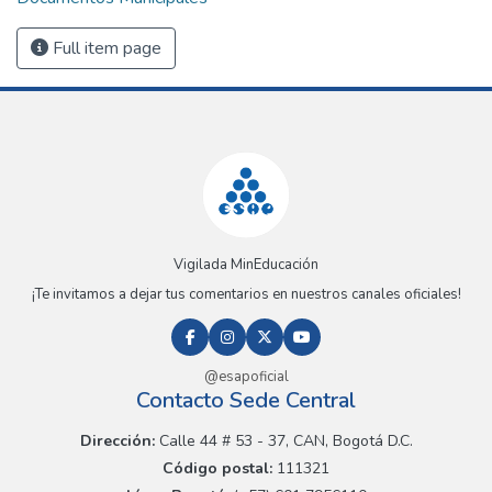
Full item page
Vigilada MinEducación
¡Te invitamos a dejar tus comentarios en nuestros canales oficiales!
@esapoficial
Contacto Sede Central
Dirección:
Calle 44 # 53 - 37, CAN, Bogotá D.C.
Código postal:
111321