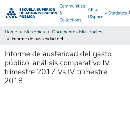
Communities
All of
&
Statistics
DSpace
Collections
Home
Municipios
Documentos Municipales
Informe de austeridad del gasto público: análisis comparativo IV trimestre 2017 Vs IV trimestre 2018
Informe de austeridad del gasto
público: análisis comparativo IV
trimestre 2017 Vs IV trimestre
2018