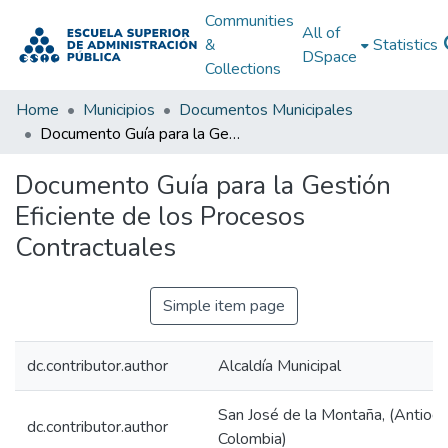
Communities
All of
&
Statistics
DSpace
Collections
Home
Municipios
Documentos Municipales
Documento Guía para la Gestión Eficiente de los Procesos Contractuales
Documento Guía para la Gestión
Eficiente de los Procesos
Contractuales
Simple item page
dc.contributor.author
Alcaldía Municipal
San José de la Montaña, (Antioqu
dc.contributor.author
Colombia)