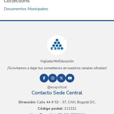
Collections
Documentos Municipales
Vigilada MinEducación
¡Te invitamos a dejar tus comentarios en nuestros canales oficiales!
@esapoficial
Contacto Sede Central
Dirección:
Calle 44 # 53 - 37, CAN, Bogotá D.C.
Código postal:
111321