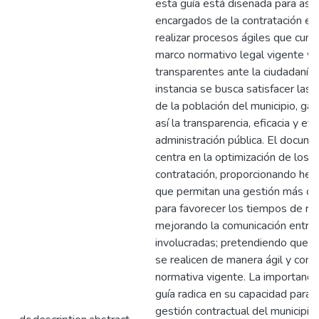
esta guía está diseñada para asist
encargados de la contratación es
realizar procesos ágiles que cump
marco normativo legal vigente y
transparentes ante la ciudadanía,
instancia se busca satisfacer las
de la población del municipio, ga
así la transparencia, eficacia y efi
administración pública. El docum
centra en la optimización de los 
contratación, proporcionando her
que permitan una gestión más or
para favorecer los tiempos de re
mejorando la comunicación entre 
involucradas; pretendiendo que l
se realicen de manera ágil y conf
normativa vigente. La importanci
guía radica en su capacidad para 
gestión contractual del municipio,