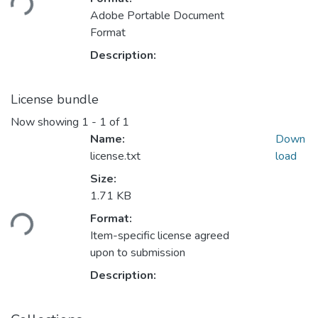
Adobe Portable Document
Format
Description:
License bundle
Now showing
1 - 1 of 1
Name:
Down
license.txt
load
Size:
Loading...
1.71 KB
Format:
Item-specific license agreed
upon to submission
Description: