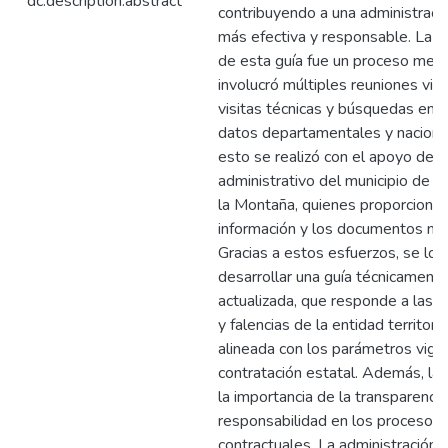
dc.description.abstract
contribuyendo a una administració
más efectiva y responsable. La e
de esta guía fue un proceso meti
involucró múltiples reuniones virt
visitas técnicas y búsquedas en 
datos departamentales y naciona
esto se realizó con el apoyo del 
administrativo del municipio de S
la Montaña, quienes proporcionar
información y los documentos nec
Gracias a estos esfuerzos, se log
desarrollar una guía técnicament
actualizada, que responde a las 
y falencias de la entidad territoria
alineada con los parámetros vige
contratación estatal. Además, la 
la importancia de la transparencia
responsabilidad en los procesos
contractuales. La administración m