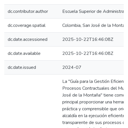
dc.contributor.author
Escuela Superior de Administraci
dc.coverage.spatial
Colombia, San José de la Montañ
dc.date.accessioned
2025-10-22T16:46:08Z
dc.date.available
2025-10-22T16:46:08Z
dc.date.issued
2024-07
La "Guía para la Gestión Eficiente
Procesos Contractuales del Muni
José de la Montaña" tiene como 
principal proporcionar una herram
práctica y comprensible que orien
alcaldía en la ejecución eficiente 
transparente de sus procesos con