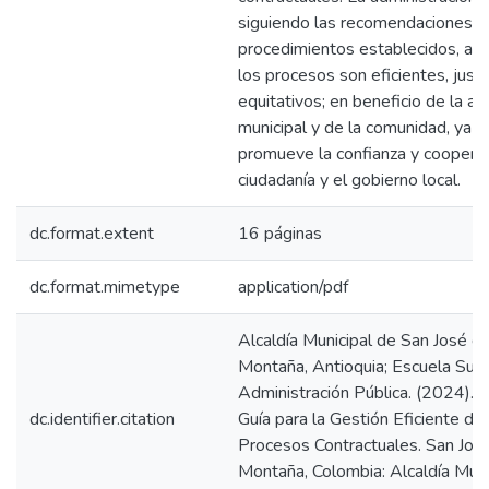
siguiendo las recomendaciones y
procedimientos establecidos, as
los procesos son eficientes, just
equitativos; en beneficio de la ad
municipal y de la comunidad, ya 
promueve la confianza y cooperac
ciudadanía y el gobierno local.
dc.format.extent
16 páginas
dc.format.mimetype
application/pdf
Alcaldía Municipal de San José de
Montaña, Antioquia; Escuela Supe
Administración Pública. (2024).
dc.identifier.citation
Guía para la Gestión Eficiente de 
Procesos Contractuales. San José
Montaña, Colombia: Alcaldía Muni