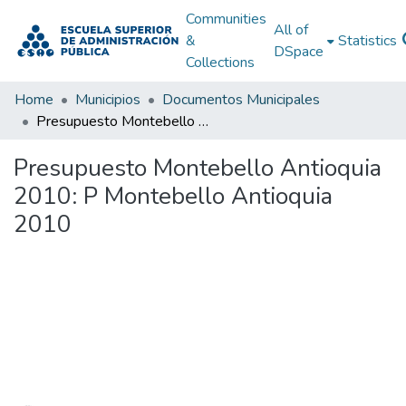
Communities
All of
&
Statistics
DSpace
Collections
Home
Municipios
Documentos Municipales
Presupuesto Montebello Antioquia 2010: P Montebello Antioquia 2010
Presupuesto Montebello Antioquia
2010: P Montebello Antioquia
2010