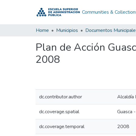
Communities & Collection
Home
Municipios
Documentos Municipale
Plan de Acción Guas
2008
dc.contributor.author
Alcaldía
dc.coverage.spatial
Guasca -
dc.coverage.temporal
2008