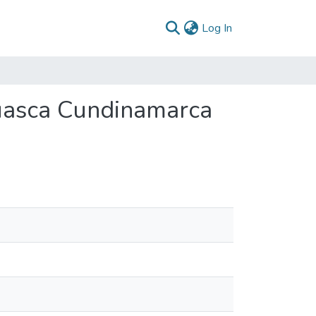
(current)
Log In
uasca Cundinamarca