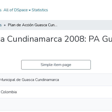
s
All of DSpace
Statistics
s
Plan de Acción Guasca Cundinamarca 2008: PA Guasca Cundinamarca 2008
ca Cundinamarca 2008: PA G
Simple item page
 Municipal de Guasca Cundinamarca
 Colombia