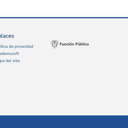
nlaces
ítica de privacidad
ademusoft
pa del sitio