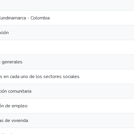
undinamarca - Colombia
ción
 generales
s en cada uno de los sectores sociales
ción comunitaria
ón de empleo
s de vivienda