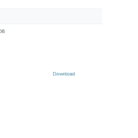
008
Download