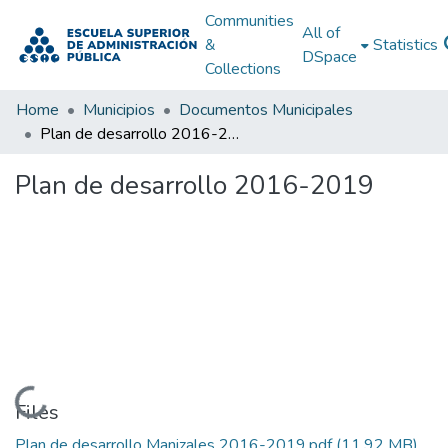
Communities
All of
&
Statistics
DSpace
Collections
Home
Municipios
Documentos Municipales
Plan de desarrollo 2016-2019
Plan de desarrollo 2016-2019
Loading...
Files
Plan de desarrollo Manizales 2016-2019.pdf
(11.92 MB)