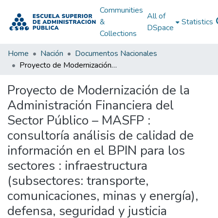
Communities
All of
&
Statistics
DSpace
Collections
Home
Nación
Documentos Nacionales
Proyecto de Modernización de la Administración Financiera del Sector Público – MASFP : consultoría análisis de calidad de información en el BPIN para los sectores : infraestructura (subsectores: transporte, comunicaciones, minas y energía), defensa, seguridad y justicia
Proyecto de Modernización de la
Administración Financiera del
Sector Público – MASFP :
consultoría análisis de calidad de
información en el BPIN para los
sectores : infraestructura
(subsectores: transporte,
comunicaciones, minas y energía),
defensa, seguridad y justicia