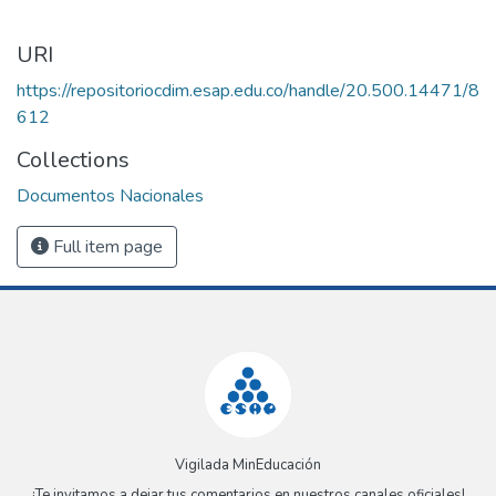
URI
https://repositoriocdim.esap.edu.co/handle/20.500.14471/8
612
Collections
Documentos Nacionales
Full item page
Vigilada MinEducación
¡Te invitamos a dejar tus comentarios en nuestros canales oficiales!