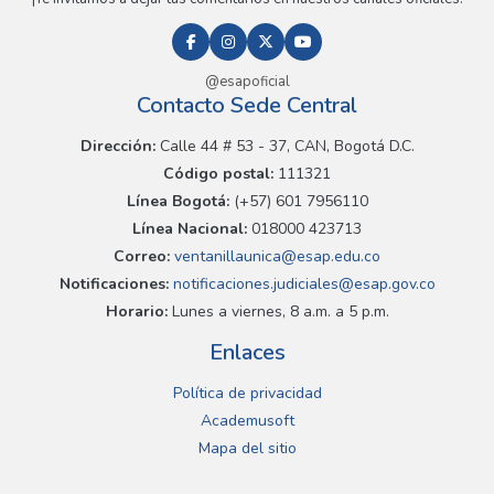
@esapoficial
Contacto Sede Central
Dirección:
Calle 44 # 53 - 37, CAN, Bogotá D.C.
Código postal:
111321
Línea Bogotá:
(+57) 601 7956110
Línea Nacional:
018000 423713
Correo:
ventanillaunica@esap.edu.co
Notificaciones:
notificaciones.judiciales@esap.gov.co
Horario:
Lunes a viernes, 8 a.m. a 5 p.m.
Enlaces
Política de privacidad
Academusoft
Mapa del sitio