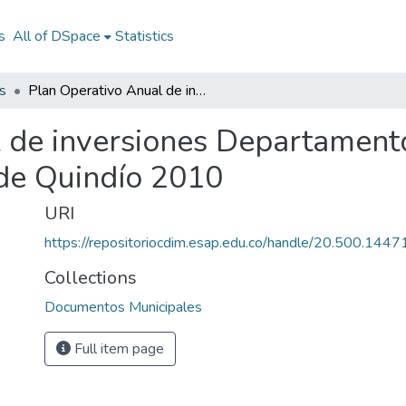
s
All of DSpace
Statistics
s
Plan Operativo Anual de inversiones Departamento de Quindío 2010: POAI Departamento de Quindío 2010
 de inversiones Departament
de Quindío 2010
URI
https://repositoriocdim.esap.edu.co/handle/20.500.144
Collections
Documentos Municipales
Full item page