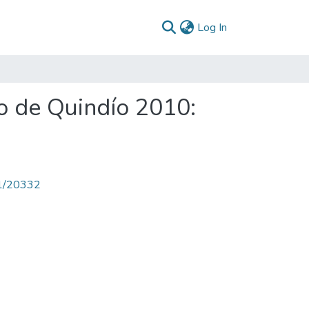
(current)
Log In
o de Quindío 2010:
71/20332