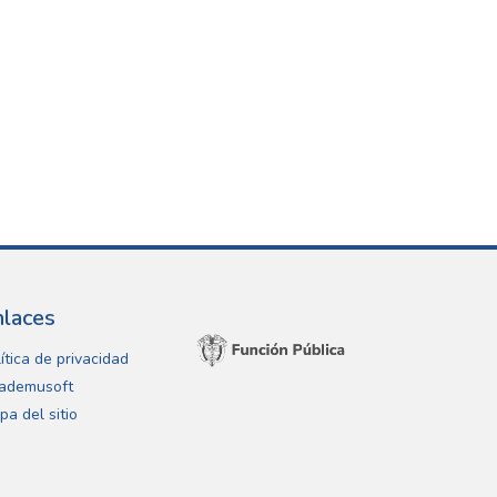
nlaces
ítica de privacidad
ademusoft
pa del sitio