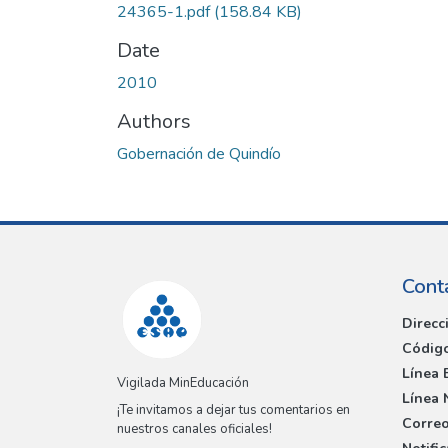
24365-1.pdf
(158.84 KB)
Date
2010
Authors
Gobernación de Quindío
Cont
Direcc
Código
Línea 
Vigilada MinEducación
Línea 
¡Te invitamos a dejar tus comentarios en
Correo
nuestros canales oficiales!