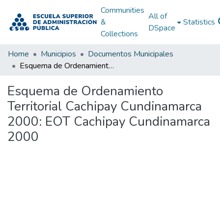
Communities
All of
&
Statistics
DSpace
Collections
Home
Municipios
Documentos Municipales
Esquema de Ordenamiento Territorial Cachipay Cundinamarca 2000: EOT Cachipay Cundinamarca 2000
Esquema de Ordenamiento
Territorial Cachipay Cundinamarca
2000: EOT Cachipay Cundinamarca
2000