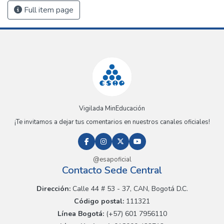
Full item page
Vigilada MinEducación
¡Te invitamos a dejar tus comentarios en nuestros canales oficiales!
@esapoficial
Contacto Sede Central
Dirección:
Calle 44 # 53 - 37, CAN, Bogotá D.C.
Código postal:
111321
Línea Bogotá:
(+57) 601 7956110