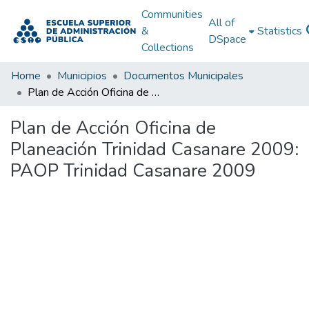
Communities
All of
&
Statistics
DSpace
Collections
Home
Municipios
Documentos Municipales
Plan de Acción Oficina de Planeación Trinidad Casanare 2009: PAOP Trinidad Casanare 2009
Plan de Acción Oficina de
Planeación Trinidad Casanare 2009:
PAOP Trinidad Casanare 2009