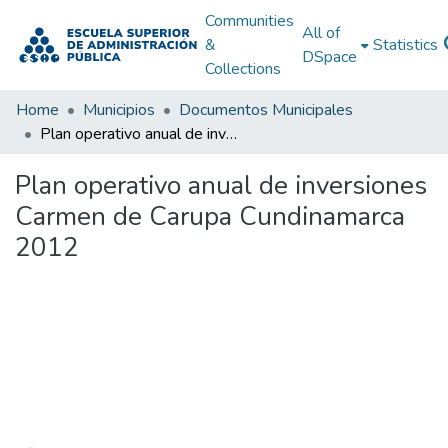
Communities
All of
&
Statistics
DSpace
Collections
Home
Municipios
Documentos Municipales
Plan operativo anual de inversiones Carmen de Carupa Cundinamarca 2012
Plan operativo anual de inversiones
Carmen de Carupa Cundinamarca
2012